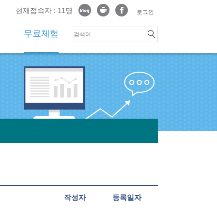
현재접속자 : 11명
로그인
무료체험
작성자
등록일자