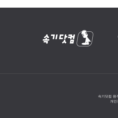
속기닷컴 원격
개인정