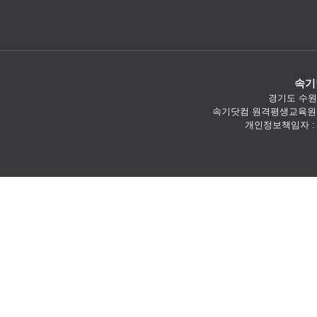
속기
경기도 수원시
속기닷컴 원격평생교육원(
개인정보책임자 : 김