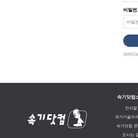
비밀번
아이디
속기닷컴
인사말
국가기술자
속기닷컴 
오시는 